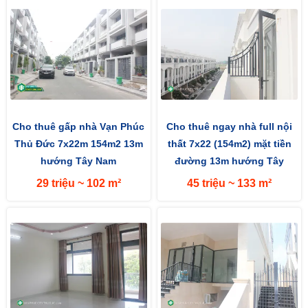
Cho thuê gấp nhà Vạn Phúc
Cho thuê ngay nhà full nội
Thủ Đức 7x22m 154m2 13m
thất 7x22 (154m2) mặt tiền
hướng Tây Nam
đường 13m hướng Tây
29 triệu ~ 102 m²
45 triệu ~ 133 m²