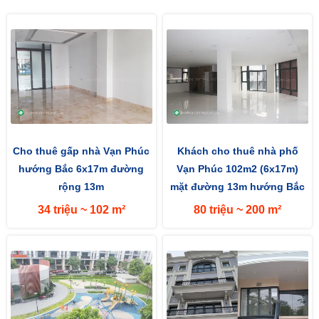
Cho thuê gấp nhà Vạn Phúc
Khách cho thuê nhà phố
hướng Bắc 6x17m đường
Vạn Phúc 102m2 (6x17m)
rộng 13m
mặt đường 13m hướng Bắc
34 triệu ~ 102 m²
80 triệu ~ 200 m²