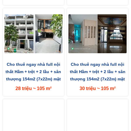
Cho thuê ngay nhà full nội
Cho thuê ngay nhà full nội
thất Hầm + trệt + 2 lầu + sân
thất Hầm + trệt + 2 lầu + sân
thượng 154m2 (7x22m) mặt
thượng 154m2 (7x22m) mặt
tiền đường 13m hướng...
tiền đường 13m hướng...
28 triệu ~ 105 m²
30 triệu ~ 105 m²