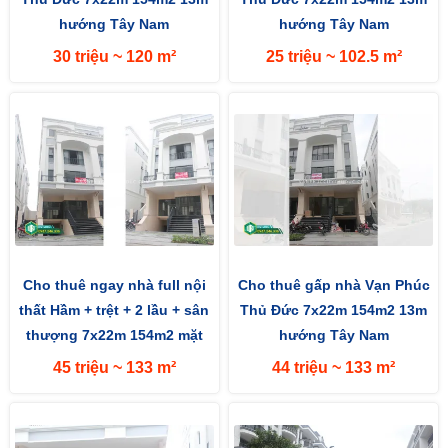
hướng Tây Nam
hướng Tây Nam
30 triệu ~ 120 m²
25 triệu ~ 102.5 m²
Cho thuê ngay nhà full nội
Cho thuê gấp nhà Vạn Phúc
thất Hầm + trệt + 2 lầu + sân
Thủ Đức 7x22m 154m2 13m
thượng 7x22m 154m2 mặt
hướng Tây Nam
đường 13m hướng Tây
45 triệu ~ 133 m²
44 triệu ~ 133 m²