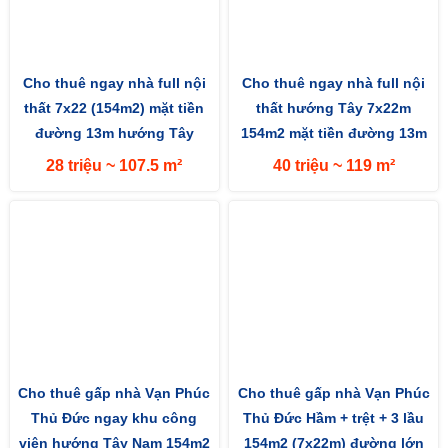
Cho thuê ngay nhà full nội
Cho thuê ngay nhà full nội
thất 7x22 (154m2) mặt tiền
thất hướng Tây 7x22m
đường 13m hướng Tây
154m2 mặt tiền đường 13m
28 triệu ~ 107.5 m²
40 triệu ~ 119 m²
Cho thuê gấp nhà Vạn Phúc
Cho thuê gấp nhà Vạn Phúc
Thủ Đức ngay khu công
Thủ Đức Hầm + trệt + 3 lầu
viên hướng Tây Nam 154m2
154m2 (7x22m) đường lớn