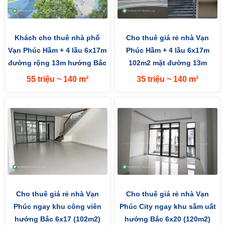
Khách cho thuê nhà phố
Cho thuê giá rẻ nhà Vạn
Vạn Phúc Hầm + 4 lầu 6x17m
Phúc Hầm + 4 lầu 6x17m
đường rộng 13m hướng Bắc
102m2 mặt đường 13m
hướng Bắc
55 triệu ~ 140 m²
35 triệu ~ 140 m²
Cho thuê giá rẻ nhà Vạn
Cho thuê giá rẻ nhà Vạn
Phúc ngay khu công viên
Phúc City ngay khu sầm uất
hướng Bắc 6x17 (102m2)
hướng Bắc 6x20 (120m2)