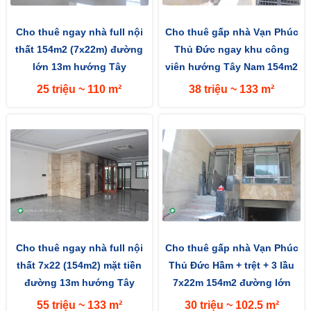
Cho thuê ngay nhà full nội
Cho thuê gấp nhà Vạn Phúc
thất 154m2 (7x22m) đường
Thủ Đức ngay khu công
lớn 13m hướng Tây
viên hướng Tây Nam 154m2
(7x22m) mặt tiền đường 13m
25 triệu ~ 110 m²
38 triệu ~ 133 m²
Cho thuê ngay nhà full nội
Cho thuê gấp nhà Vạn Phúc
thất 7x22 (154m2) mặt tiền
Thủ Đức Hầm + trệt + 3 lầu
đường 13m hướng Tây
7x22m 154m2 đường lớn
13m hướng Tây Nam
55 triệu ~ 133 m²
30 triệu ~ 102.5 m²