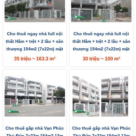
Cho thuê ngay nhà full nội
Cho thuê ngay nhà full nội
thất Hầm + trệt + 2 lầu + sân
thất Hầm + trệt + 2 lầu + sân
thượng 154m2 (7x22m) mặt
thượng 154m2 (7x22m) mặt
tiền đường 13m hướng...
tiền đường 13m hướng...
35 triệu ~ 163.3 m²
30 triệu ~ 100 m²
Cho thuê gấp nhà Vạn Phúc
Cho thuê gấp nhà Vạn Phúc
Thủ Đức 7x22m 154m2 13m
Thủ Đức 7x22m 154m2 13m