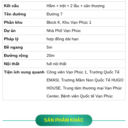
Kết cấu
Hầm + trệt + 2 lầu + sân thượng
Tên đường
Đường 7
Phân khu
Block K, Khu Vạn Phúc 1
Dự án
Nhà Phố Vạn Phúc
Pháp lý
hợp đồng dài hạn
Bề ngang
5m
Đường rộng
20m
Nội thất
full nội thất
Tiện ích xung quanh
Công viên Vạn Phúc 1, Trường Quốc Tế
EMASI, Trường Mầm Non Quốc Tế HUGO
HOUSE, Trung tâm thương mại Vạn Phúc
Center, Bệnh viện Quốc tế Vạn Phúc
SẢN PHẨM KHÁC