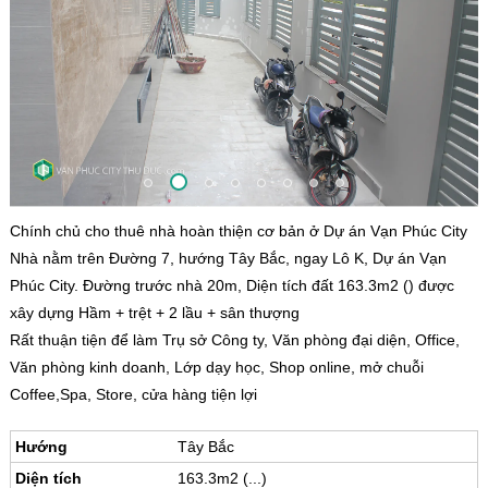
Chính chủ cho thuê nhà hoàn thiện cơ bản ở Dự án Vạn Phúc City
Nhà nằm trên Đường 7, hướng Tây Bắc, ngay Lô K, Dự án Vạn
Phúc City. Đường trước nhà 20m, Diện tích đất 163.3m2 () được
xây dựng Hầm + trệt + 2 lầu + sân thượng
Rất thuận tiện để làm Trụ sở Công ty, Văn phòng đại diện, Office,
Văn phòng kinh doanh, Lớp dạy học, Shop online, mở chuỗi
Coffee,Spa, Store, cửa hàng tiện lợi
Hướng
Tây Bắc
Diện tích
163.3m2 (...)