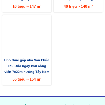
(7x22m) mặt tiền đường 13m
13m hướng Tây Nam
16 triệu ~ 147 m²
40 triệu ~ 140 m²
Cho thuê gấp nhà Vạn Phúc
Thủ Đức ngay khu công
viên 7x22m hướng Tây Nam
55 triệu ~ 154 m²