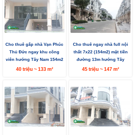
Cho thuê gấp nhà Vạn Phúc
Cho thuê ngay nhà full nội
Thủ Đức ngay khu công
thất 7x22 (154m2) mặt tiền
viên hướng Tây Nam 154m2
đường 13m hướng Tây
(7x22m) mặt tiền đường 13m
40 triệu ~ 133 m²
45 triệu ~ 147 m²