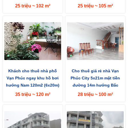
mặt tiền đường 13m
25 triệu ~ 102 m²
25 triệu ~ 105 m²
Khách cho thuê nhà phố
Cho thuê giá rẻ nhà Vạn
Vạn Phúc ngay khu hồ bơi
Phúc City 5x21m mặt tiền
hướng Nam 120m2 (6x20m)
đường 14m hướng Bắc
đường lớn 25m
35 triệu ~ 120 m²
28 triệu ~ 100 m²