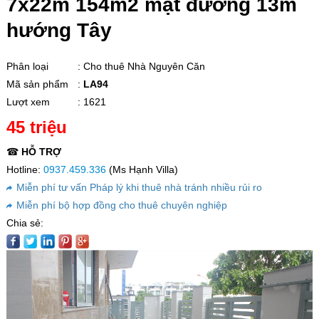
7x22m 154m2 mặt đường 13m
hướng Tây
Phân loại
: Cho thuê Nhà Nguyên Căn
Mã sản phẩm
:
LA94
Lượt xem
: 1621
45 triệu
☎
HỖ TRỢ
Hotline:
0937.459.336
(Ms Hạnh Villa)
Miễn phí tư vấn Pháp lý khi thuê nhà tránh nhiều rủi ro
Miễn phí bộ hợp đồng cho thuê chuyên nghiệp
Chia sẻ: