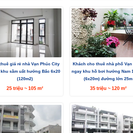
thuê giá rẻ nhà Vạn Phúc City
Khách cho thuê nhà phố Vạn
 khu sầm uất hướng Bắc 6x20
ngay khu hồ bơi hướng Nam 
(120m2)
(6x20m) đường lớn 25m
25 triệu ~ 105 m²
35 triệu ~ 120 m²