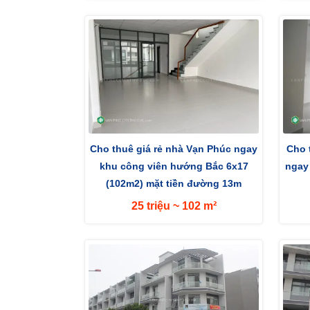
Cho thuê giá rẻ nhà Vạn Phúc ngay
Cho 
khu công viên hướng Bắc 6x17
ngay
(102m2) mặt tiền đường 13m
25 triệu ~ 102 m²