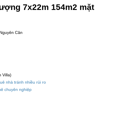
n thượng 7x22m 154m2 mặt
 Nguyên Căn
Villa)
huê nhà tránh nhiều rủi ro
uê chuyên nghiệp