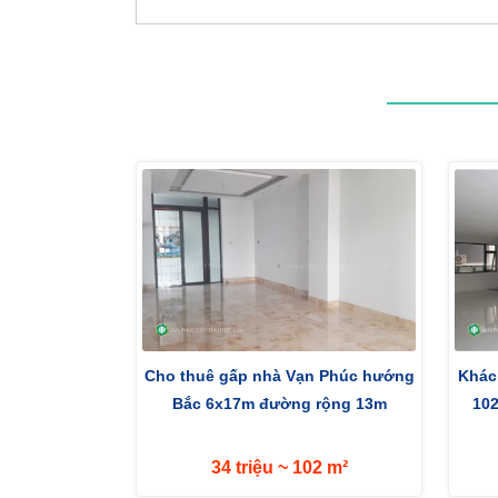
Cho thuê gấp nhà Vạn Phúc hướng
Khác
Bắc 6x17m đường rộng 13m
10
34 triệu ~ 102 m²