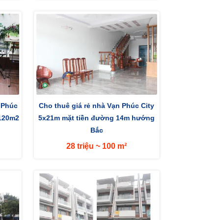
 Phúc
Cho thuê giá rẻ nhà Vạn Phúc City
120m2
5x21m mặt tiền đường 14m hướng
Bắc
28 triệu ~ 100 m²