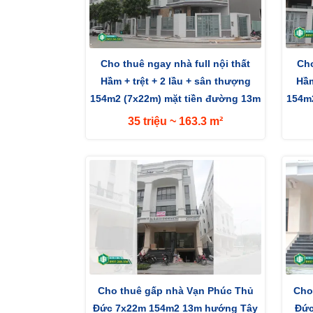
Cho thuê ngay nhà full nội thất
Cho
Hầm + trệt + 2 lầu + sân thượng
Hầm
154m2 (7x22m) mặt tiền đường 13m
154m2
hướng...
35 triệu ~ 163.3 m²
Cho thuê gấp nhà Vạn Phúc Thủ
Cho
Đức 7x22m 154m2 13m hướng Tây
Đức