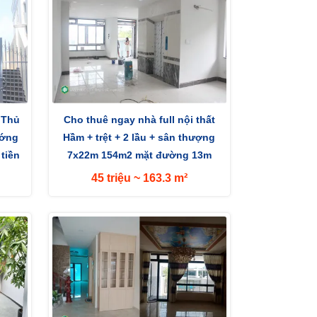
 Thủ
Cho thuê ngay nhà full nội thất
ướng
Hầm + trệt + 2 lầu + sân thượng
tiền
7x22m 154m2 mặt đường 13m
hướng Tây
45 triệu ~ 163.3 m²