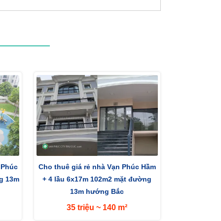
 Phúc
Cho thuê giá rẻ nhà Vạn Phúc Hầm
ng 13m
+ 4 lầu 6x17m 102m2 mặt đường
13m hướng Bắc
35 triệu ~ 140 m²