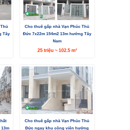
 Thủ
Cho thuê gấp nhà Vạn Phúc Thủ
g Tây
Đức 7x22m 154m2 13m hướng Tây
Nam
25 triệu ~ 102.5 m²
thất
Cho thuê gấp nhà Vạn Phúc Thủ
g 13m
Đức ngay khu công viên hướng