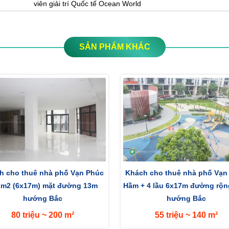
viên giải trí Quốc tế Ocean World
SẢN PHẨM KHÁC
h cho thuê nhà phố Vạn Phúc
Khách cho thuê nhà phố Vạn
2m2 (6x17m) mặt đường 13m
Hầm + 4 lầu 6x17m đường rộ
hướng Bắc
hướng Bắc
80 triệu ~ 200 m²
55 triệu ~ 140 m²