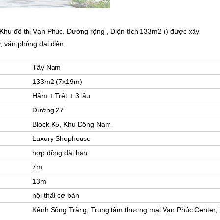
Khu đô thị Vạn Phúc. Đường rộng , Diện tích 133m2 () được xây
, văn phòng đại diện
Tây Nam
133m2 (7x19m)
Hầm + Trệt + 3 lầu
Đường 27
Block K5, Khu Đông Nam
Luxury Shophouse
hợp đồng dài hạn
7m
13m
nội thất cơ bản
Kênh Sông Trăng, Trung tâm thương mại Vạn Phúc Center,