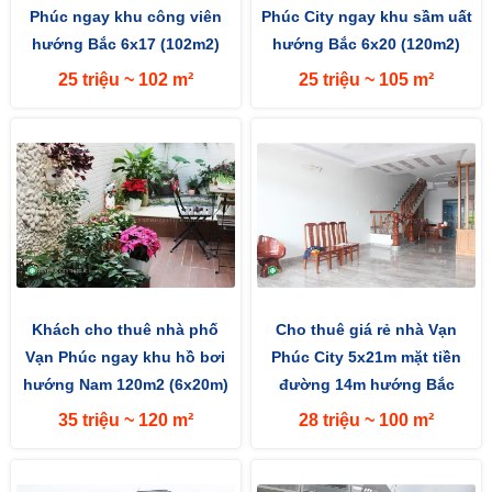
Phúc ngay khu công viên
Phúc City ngay khu sầm uất
hướng Bắc 6x17 (102m2)
hướng Bắc 6x20 (120m2)
mặt tiền đường 13m
25 triệu ~ 102 m²
25 triệu ~ 105 m²
Khách cho thuê nhà phố
Cho thuê giá rẻ nhà Vạn
Vạn Phúc ngay khu hồ bơi
Phúc City 5x21m mặt tiền
hướng Nam 120m2 (6x20m)
đường 14m hướng Bắc
đường lớn 25m
35 triệu ~ 120 m²
28 triệu ~ 100 m²