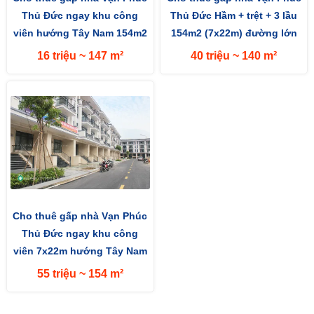
Thủ Đức ngay khu công
Thủ Đức Hầm + trệt + 3 lầu
viên hướng Tây Nam 154m2
154m2 (7x22m) đường lớn
(7x22m) mặt tiền đường 13m
13m hướng Tây Nam
16 triệu ~ 147 m²
40 triệu ~ 140 m²
Cho thuê gấp nhà Vạn Phúc
Thủ Đức ngay khu công
viên 7x22m hướng Tây Nam
55 triệu ~ 154 m²