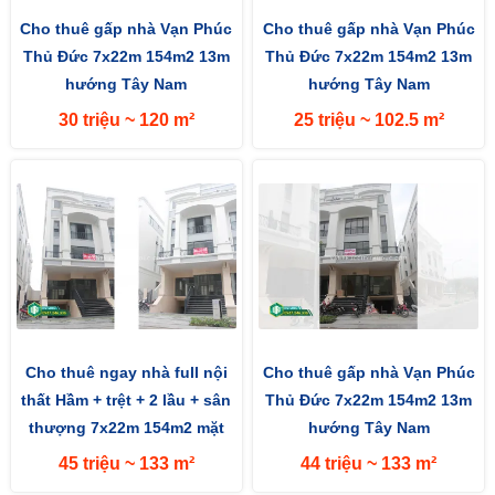
Cho thuê gấp nhà Vạn Phúc
Cho thuê gấp nhà Vạn Phúc
Thủ Đức 7x22m 154m2 13m
Thủ Đức 7x22m 154m2 13m
hướng Tây Nam
hướng Tây Nam
30 triệu ~ 120 m²
25 triệu ~ 102.5 m²
Cho thuê ngay nhà full nội
Cho thuê gấp nhà Vạn Phúc
thất Hầm + trệt + 2 lầu + sân
Thủ Đức 7x22m 154m2 13m
thượng 7x22m 154m2 mặt
hướng Tây Nam
đường 13m hướng Tây
45 triệu ~ 133 m²
44 triệu ~ 133 m²