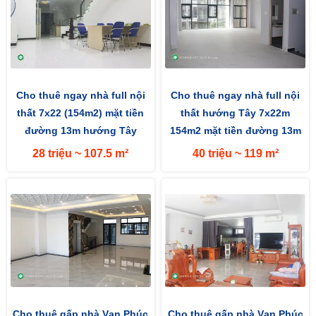
Cho thuê ngay nhà full nội
Cho thuê ngay nhà full nội
thất 7x22 (154m2) mặt tiền
thất hướng Tây 7x22m
đường 13m hướng Tây
154m2 mặt tiền đường 13m
28 triệu ~ 107.5 m²
40 triệu ~ 119 m²
Cho thuê gấp nhà Vạn Phúc
Cho thuê gấp nhà Vạn Phúc