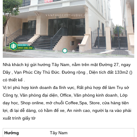
Nhà khách ký gửi hướng Tây Nam, nằm trên mặt Đường 27, ngay
Dãy , Vạn Phúc City Thủ Đức. Đường rộng , Diện tích đất 133m2 ()
có thiết kế .
Vị trí phù hợp kinh doanh đa lĩnh vực, Rất phù hợp để làm Trụ sở
Công ty, Văn phòng đại diện, Office, Văn phòng kinh doanh, Lớp
dạy học, Shop online, mở chuỗi Coffee,Spa, Store, cửa hàng tiện
lợi, đi lại dễ dàng, có hầm để xe, An ninh cao, người lạ ra vào phải
xuất trình giấy tờ
Hướng
Tây Nam