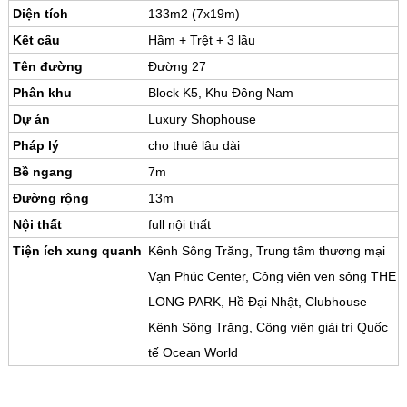
Diện tích
133m2 (7x19m)
Kết cấu
Hầm + Trệt + 3 lầu
Tên đường
Đường 27
Phân khu
Block K5, Khu Đông Nam
Dự án
Luxury Shophouse
Pháp lý
cho thuê lâu dài
Bề ngang
7m
Đường rộng
13m
Nội thất
full nội thất
Tiện ích xung quanh
Kênh Sông Trăng, Trung tâm thương mại
Vạn Phúc Center, Công viên ven sông THE
LONG PARK, Hồ Đại Nhật, Clubhouse
Kênh Sông Trăng, Công viên giải trí Quốc
tế Ocean World