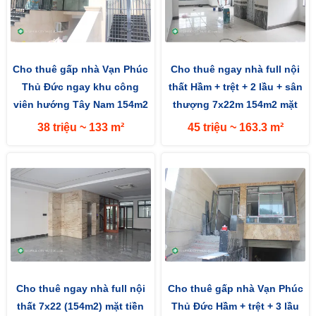
Cho thuê gấp nhà Vạn Phúc
Cho thuê ngay nhà full nội
Thủ Đức ngay khu công
thất Hầm + trệt + 2 lầu + sân
viên hướng Tây Nam 154m2
thượng 7x22m 154m2 mặt
(7x22m) mặt tiền đường 13m
đường 13m hướng Tây
38 triệu ~ 133 m²
45 triệu ~ 163.3 m²
Cho thuê ngay nhà full nội
Cho thuê gấp nhà Vạn Phúc
thất 7x22 (154m2) mặt tiền
Thủ Đức Hầm + trệt + 3 lầu