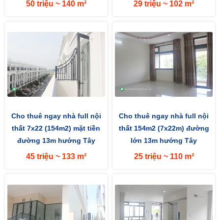
50 triệu ~ 140 m²
29 triệu ~ 102 m²
Cho thuê ngay nhà full nội
Cho thuê ngay nhà full nội
thất 7x22 (154m2) mặt tiền
thất 154m2 (7x22m) đường
đường 13m hướng Tây
lớn 13m hướng Tây
45 triệu ~ 133 m²
25 triệu ~ 110 m²