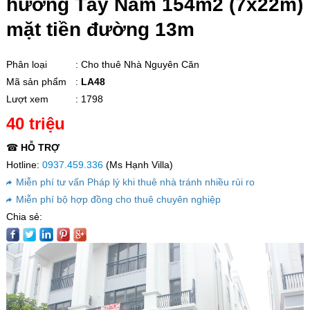
hướng Tây Nam 154m2 (7x22m)
mặt tiền đường 13m
Phân loại
: Cho thuê Nhà Nguyên Căn
Mã sản phẩm
:
LA48
Lượt xem
: 1798
40 triệu
☎
HỖ TRỢ
Hotline:
0937.459.336
(Ms Hạnh Villa)
Miễn phí tư vấn Pháp lý khi thuê nhà tránh nhiều rủi ro
Miễn phí bộ hợp đồng cho thuê chuyên nghiệp
Chia sẻ: