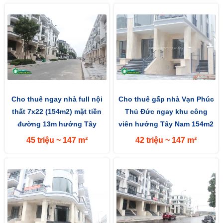
Cho thuê ngay nhà full nội
Cho thuê gấp nhà Vạn Phúc
thất 7x22 (154m2) mặt tiền
Thủ Đức ngay khu công
đường 13m hướng Tây
viên hướng Tây Nam 154m2
(7x22m) mặt tiền đường 13m
45 triệu ~ 147 m²
42 triệu ~ 147 m²