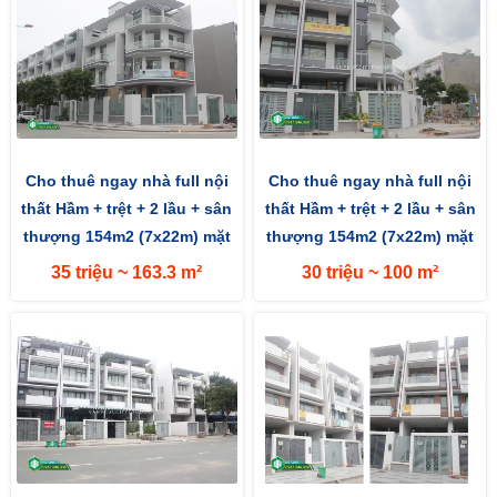
Cho thuê ngay nhà full nội
Cho thuê ngay nhà full nội
thất Hầm + trệt + 2 lầu + sân
thất Hầm + trệt + 2 lầu + sân
thượng 154m2 (7x22m) mặt
thượng 154m2 (7x22m) mặt
tiền đường 13m hướng...
tiền đường 13m hướng...
35 triệu ~ 163.3 m²
30 triệu ~ 100 m²