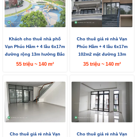
Khách cho thuê nhà phố
Cho thuê giá rẻ nhà Vạn
Vạn Phúc Hầm + 4 lầu 6x17m
Phúc Hầm + 4 lầu 6x17m
đường rộng 13m hướng Bắc
102m2 mặt đường 13m
hướng Bắc
55 triệu ~ 140 m²
35 triệu ~ 140 m²
Cho thuê giá rẻ nhà Vạn
Cho thuê giá rẻ nhà Vạn