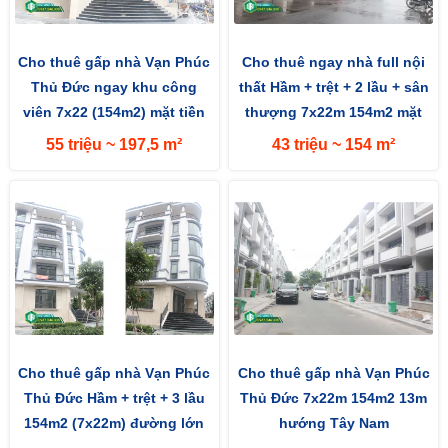
Cho thuê gấp nhà Vạn Phúc
Cho thuê ngay nhà full nội
Thủ Đức ngay khu công
thất Hầm + trệt + 2 lầu + sân
viên 7x22 (154m2) mặt tiền
thượng 7x22m 154m2 mặt
đường 13m hướng Tây Nam
đường 13m hướng Tây
55 triệu ~ 197,5 m²
43 triệu ~ 154 m²
Cho thuê gấp nhà Vạn Phúc
Cho thuê gấp nhà Vạn Phúc
Thủ Đức Hầm + trệt + 3 lầu
Thủ Đức 7x22m 154m2 13m
154m2 (7x22m) đường lớn
hướng Tây Nam
13m hướng Tây Nam