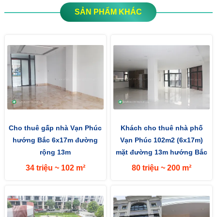
SẢN PHẨM KHÁC
Cho thuê gấp nhà Vạn Phúc
Khách cho thuê nhà phố
hướng Bắc 6x17m đường
Vạn Phúc 102m2 (6x17m)
rộng 13m
mặt đường 13m hướng Bắc
34 triệu ~ 102 m²
80 triệu ~ 200 m²