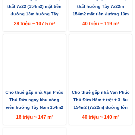
thất 7x22 (154m2) mặt tiền
thất hướng Tây 7x22m
đường 13m hướng Tây
154m2 mặt tiền đường 13m
28 triệu ~ 107.5 m²
40 triệu ~ 119 m²
Cho thuê gấp nhà Vạn Phúc
Cho thuê gấp nhà Vạn Phúc
Thủ Đức ngay khu công
Thủ Đức Hầm + trệt + 3 lầu
viên hướng Tây Nam 154m2
154m2 (7x22m) đường lớn
(7x22m) mặt tiền đường 13m
13m hướng Tây Nam
16 triệu ~ 147 m²
40 triệu ~ 140 m²