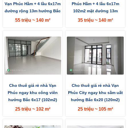
Vạn Phúc Hầm + 4 lầu 6x17m
Phúc Hầm + 4 lầu 6x17m
đường rộng 13m hướng Bắc
102m2 mặt đường 13m
hướng Bắc
55 triệu ~ 140 m²
35 triệu ~ 140 m²
Cho thuê giá rẻ nhà Vạn
Cho thuê giá rẻ nhà Vạn
Phúc ngay khu công viên
Phúc City ngay khu sầm uất
hướng Bắc 6x17 (102m2)
hướng Bắc 6x20 (120m2)
mặt tiền đường 13m
25 triệu ~ 102 m²
25 triệu ~ 105 m²