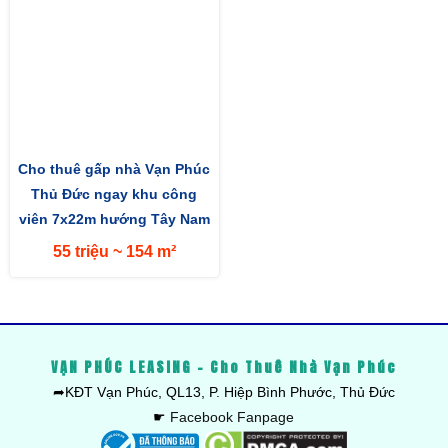
Cho thuê gấp nhà Vạn Phúc
Thủ Đức ngay khu công
viên 7x22m hướng Tây Nam
55 triệu ~ 154 m²
VẠN PHÚC LEASING - Cho Thuê Nhà Vạn Phúc
➦KĐT Vạn Phúc, QL13, P. Hiệp Bình Phước, Thủ Đức
☛
Facebook Fanpage