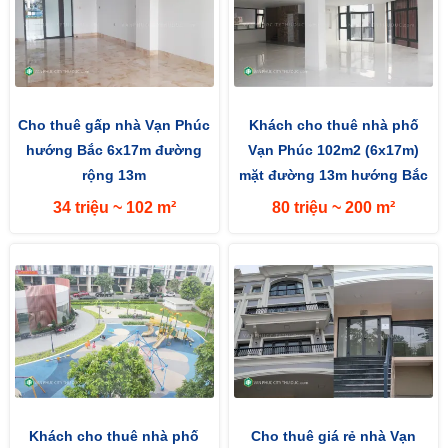
Cho thuê gấp nhà Vạn Phúc
Khách cho thuê nhà phố
hướng Bắc 6x17m đường
Vạn Phúc 102m2 (6x17m)
rộng 13m
mặt đường 13m hướng Bắc
34 triệu ~ 102 m²
80 triệu ~ 200 m²
Khách cho thuê nhà phố
Cho thuê giá rẻ nhà Vạn