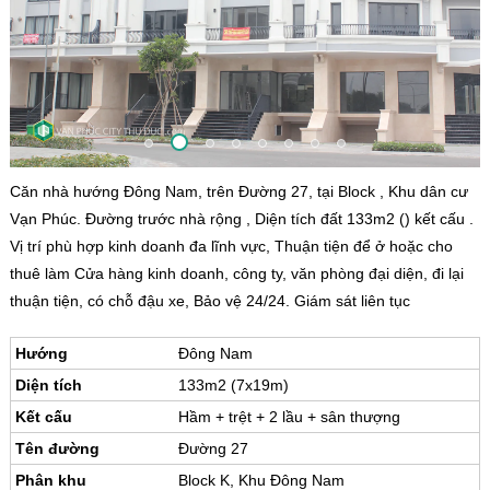
Căn nhà hướng Đông Nam, trên Đường 27, tại Block , Khu dân cư
Vạn Phúc. Đường trước nhà rộng , Diện tích đất 133m2 () kết cấu .
Vị trí phù hợp kinh doanh đa lĩnh vực, Thuận tiện để ở hoặc cho
thuê làm Cửa hàng kinh doanh, công ty, văn phòng đại diện, đi lại
thuận tiện, có chỗ đậu xe, Bảo vệ 24/24. Giám sát liên tục
Hướng
Đông Nam
Diện tích
133m2 (7x19m)
Kết cấu
Hầm + trệt + 2 lầu + sân thượng
Tên đường
Đường 27
Phân khu
Block K, Khu Đông Nam