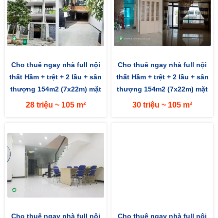
Cho thuê ngay nhà full nội
Cho thuê ngay nhà full nội
thất Hầm + trệt + 2 lầu + sân
thất Hầm + trệt + 2 lầu + sân
thượng 154m2 (7x22m) mặt
thượng 154m2 (7x22m) mặt
tiền đường 13m hướng...
tiền đường 13m hướng...
28 triệu ~ 105 m²
30 triệu ~ 105 m²
Cho thuê ngay nhà full nội
Cho thuê ngay nhà full nội