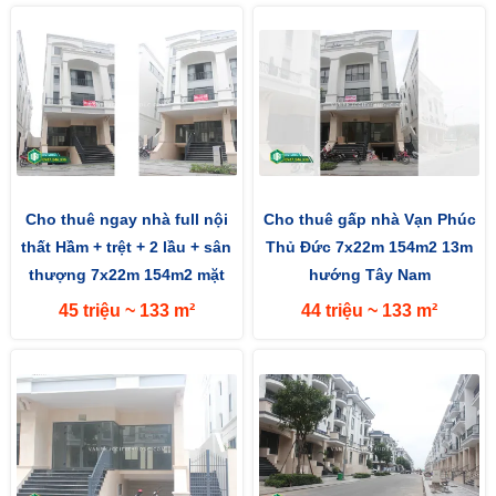
Cho thuê ngay nhà full nội
Cho thuê gấp nhà Vạn Phúc
thất Hầm + trệt + 2 lầu + sân
Thủ Đức 7x22m 154m2 13m
thượng 7x22m 154m2 mặt
hướng Tây Nam
đường 13m hướng Tây
45 triệu ~ 133 m²
44 triệu ~ 133 m²