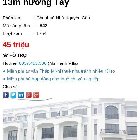
13m hướng Tây
Phân loại
: Cho thuê Nhà Nguyên Căn
Mã sản phẩm
:
LA43
Lượt xem
: 1754
45 triệu
☎
HỖ TRỢ
Hotline:
0937.459.336
(Ms Hạnh Villa)
Miễn phí tư vấn Pháp lý khi thuê nhà tránh nhiều rủi ro
Miễn phí bộ hợp đồng cho thuê chuyên nghiệp
Chia sẻ: