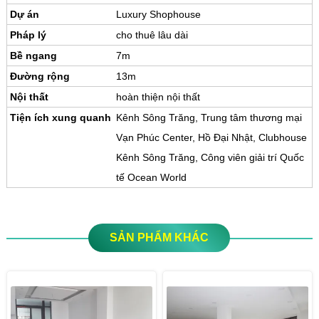
Dự án
Luxury Shophouse
Pháp lý
cho thuê lâu dài
Bề ngang
7m
Đường rộng
13m
Nội thất
hoàn thiện nội thất
Tiện ích xung quanh
Kênh Sông Trăng, Trung tâm thương mại
Vạn Phúc Center, Hồ Đại Nhật, Clubhouse
Kênh Sông Trăng, Công viên giải trí Quốc
tế Ocean World
SẢN PHẨM KHÁC