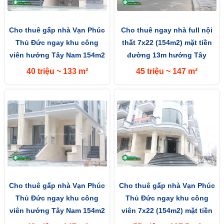
Cho thuê gấp nhà Vạn Phúc
Cho thuê ngay nhà full nội
Thủ Đức ngay khu công
thất 7x22 (154m2) mặt tiền
viên hướng Tây Nam 154m2
đường 13m hướng Tây
(7x22m) mặt tiền đường 13m
40 triệu ~ 133 m²
45 triệu ~ 147 m²
Cho thuê gấp nhà Vạn Phúc
Cho thuê gấp nhà Vạn Phúc
Thủ Đức ngay khu công
Thủ Đức ngay khu công
viên hướng Tây Nam 154m2
viên 7x22 (154m2) mặt tiền
(7x22m) mặt tiền đường 13m
đường 13m hướng Tây Nam