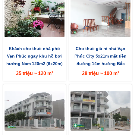
Khách cho thuê nhà phố
Cho thuê giá rẻ nhà Vạn
Vạn Phúc ngay khu hồ bơi
Phúc City 5x21m mặt tiền
hướng Nam 120m2 (6x20m)
đường 14m hướng Bắc
đường lớn 25m
35 triệu ~ 120 m²
28 triệu ~ 100 m²