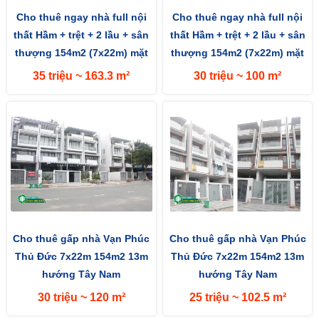
Cho thuê ngay nhà full nội
Cho thuê ngay nhà full nội
thất Hầm + trệt + 2 lầu + sân
thất Hầm + trệt + 2 lầu + sân
thượng 154m2 (7x22m) mặt
thượng 154m2 (7x22m) mặt
tiền đường 13m hướng...
tiền đường 13m hướng...
35 triệu ~ 163.3 m²
30 triệu ~ 100 m²
Cho thuê gấp nhà Vạn Phúc
Cho thuê gấp nhà Vạn Phúc
Thủ Đức 7x22m 154m2 13m
Thủ Đức 7x22m 154m2 13m
hướng Tây Nam
hướng Tây Nam
30 triệu ~ 120 m²
25 triệu ~ 102.5 m²