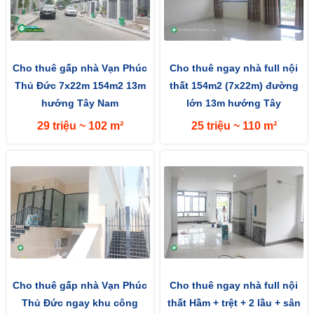
Cho thuê gấp nhà Vạn Phúc
Cho thuê ngay nhà full nội
Thủ Đức 7x22m 154m2 13m
thất 154m2 (7x22m) đường
hướng Tây Nam
lớn 13m hướng Tây
29 triệu ~ 102 m²
25 triệu ~ 110 m²
Cho thuê gấp nhà Vạn Phúc
Cho thuê ngay nhà full nội
Thủ Đức ngay khu công
thất Hầm + trệt + 2 lầu + sân