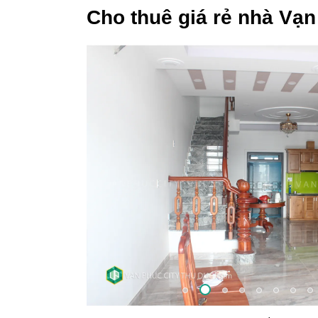
Cho thuê giá rẻ nhà Vạ