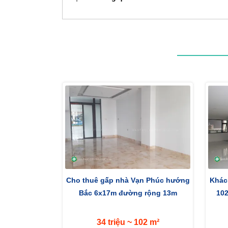
Cho thuê gấp nhà Vạn Phúc hướng
Khác
Bắc 6x17m đường rộng 13m
10
34 triệu ~ 102 m²