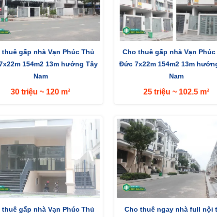
 thuê gấp nhà Vạn Phúc Thủ
Cho thuê gấp nhà Vạn Phúc
7x22m 154m2 13m hướng Tây
Đức 7x22m 154m2 13m hướn
Nam
Nam
30 triệu ~ 120 m²
25 triệu ~ 102.5 m²
 thuê gấp nhà Vạn Phúc Thủ
Cho thuê ngay nhà full nội 