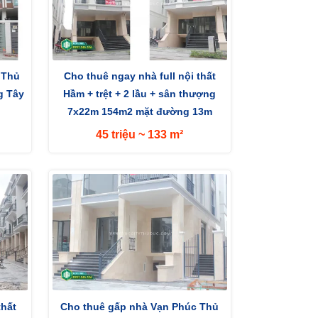
 Thủ
Cho thuê ngay nhà full nội thất
g Tây
Hầm + trệt + 2 lầu + sân thượng
7x22m 154m2 mặt đường 13m
hướng Tây
45 triệu ~ 133 m²
thất
Cho thuê gấp nhà Vạn Phúc Thủ