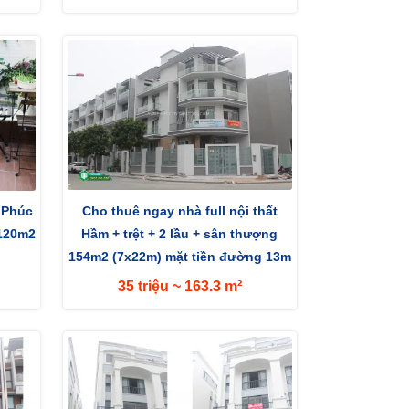
 Phúc
Cho thuê ngay nhà full nội thất
120m2
Hầm + trệt + 2 lầu + sân thượng
154m2 (7x22m) mặt tiền đường 13m
hướng...
35 triệu ~ 163.3 m²