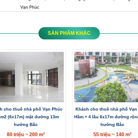
Vạn Phúc
SẢN PHẨM KHÁC
h cho thuê nhà phố Vạn Phúc
Khách cho thuê nhà phố Vạn
2m2 (6x17m) mặt đường 13m
Hầm + 4 lầu 6x17m đường rộ
hướng Bắc
hướng Bắc
80 triệu ~ 200 m²
55 triệu ~ 140 m²