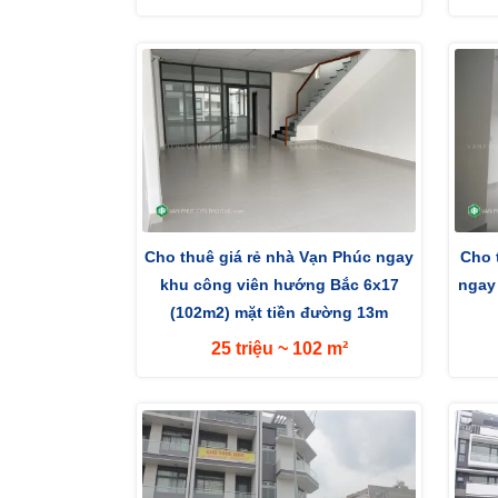
Cho thuê giá rẻ nhà Vạn Phúc ngay
Cho 
khu công viên hướng Bắc 6x17
ngay
(102m2) mặt tiền đường 13m
25 triệu ~ 102 m²