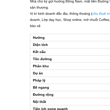
Nhà chủ ký gửi hướng Đông Nam, mặt tiền Đường 5,
sân thượng.
Vị trí kinh doanh đắc địa, thông thoáng (
cho thuê m
doanh, Lớp dạy học, Shop online, mở chuỗi Coffee,
bảo vệ
Hướng
Diện tích
Kết cấu
Tên đường
Phân khu
Dự án
Pháp lý
Bề ngang
Đường rộng
Nội thất
Tiện ích xung quanh