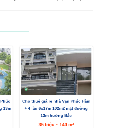
 Phúc
Cho thuê giá rẻ nhà Vạn Phúc Hầm
ng 13m
+ 4 lầu 6x17m 102m2 mặt đường
13m hướng Bắc
35 triệu ~ 140 m²