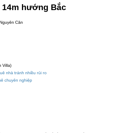
ng 14m hướng Bắc
 Nguyên Căn
Villa)
huê nhà tránh nhiều rủi ro
uê chuyên nghiệp