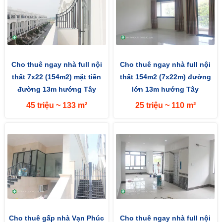
Cho thuê ngay nhà full nội
Cho thuê ngay nhà full nội
thất 7x22 (154m2) mặt tiền
thất 154m2 (7x22m) đường
đường 13m hướng Tây
lớn 13m hướng Tây
45 triệu ~ 133 m²
25 triệu ~ 110 m²
Cho thuê gấp nhà Vạn Phúc
Cho thuê ngay nhà full nội