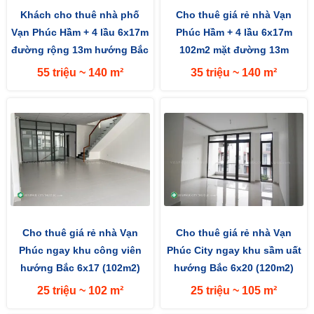
Khách cho thuê nhà phố
Cho thuê giá rẻ nhà Vạn
Vạn Phúc Hầm + 4 lầu 6x17m
Phúc Hầm + 4 lầu 6x17m
đường rộng 13m hướng Bắc
102m2 mặt đường 13m
hướng Bắc
55 triệu ~ 140 m²
35 triệu ~ 140 m²
Cho thuê giá rẻ nhà Vạn
Cho thuê giá rẻ nhà Vạn
Phúc ngay khu công viên
Phúc City ngay khu sầm uất
hướng Bắc 6x17 (102m2)
hướng Bắc 6x20 (120m2)
mặt tiền đường 13m
25 triệu ~ 102 m²
25 triệu ~ 105 m²