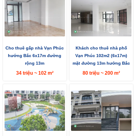
Cho thuê gấp nhà Vạn Phúc
Khách cho thuê nhà phố
hướng Bắc 6x17m đường
Vạn Phúc 102m2 (6x17m)
rộng 13m
mặt đường 13m hướng Bắc
34 triệu ~ 102 m²
80 triệu ~ 200 m²