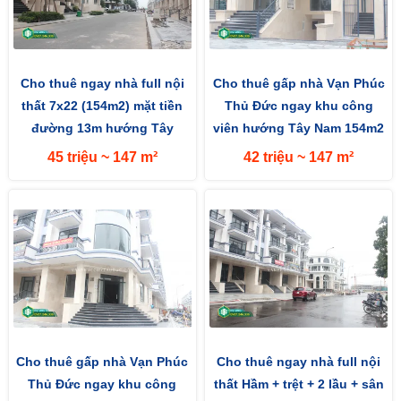
Cho thuê ngay nhà full nội
Cho thuê gấp nhà Vạn Phúc
thất 7x22 (154m2) mặt tiền
Thủ Đức ngay khu công
đường 13m hướng Tây
viên hướng Tây Nam 154m2
(7x22m) mặt tiền đường 13m
45 triệu ~ 147 m²
42 triệu ~ 147 m²
Cho thuê gấp nhà Vạn Phúc
Cho thuê ngay nhà full nội
Thủ Đức ngay khu công
thất Hầm + trệt + 2 lầu + sân