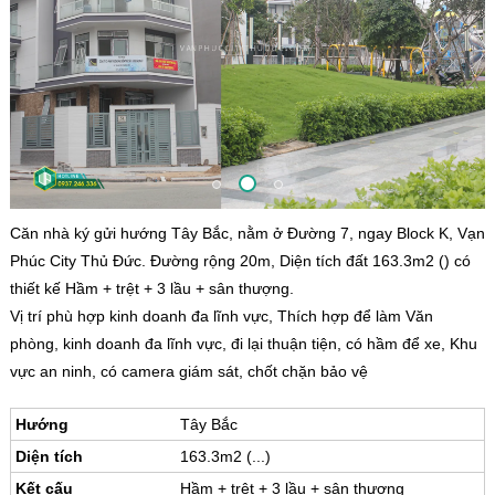
Căn nhà ký gửi hướng Tây Bắc, nằm ở Đường 7, ngay Block K, Vạn
Phúc City Thủ Đức. Đường rộng 20m, Diện tích đất 163.3m2 () có
thiết kế Hầm + trệt + 3 lầu + sân thượng.
Vị trí phù hợp kinh doanh đa lĩnh vực, Thích hợp để làm Văn
phòng, kinh doanh đa lĩnh vực, đi lại thuận tiện, có hầm để xe, Khu
vực an ninh, có camera giám sát, chốt chặn bảo vệ
Hướng
Tây Bắc
Diện tích
163.3m2 (...)
Kết cấu
Hầm + trệt + 3 lầu + sân thượng