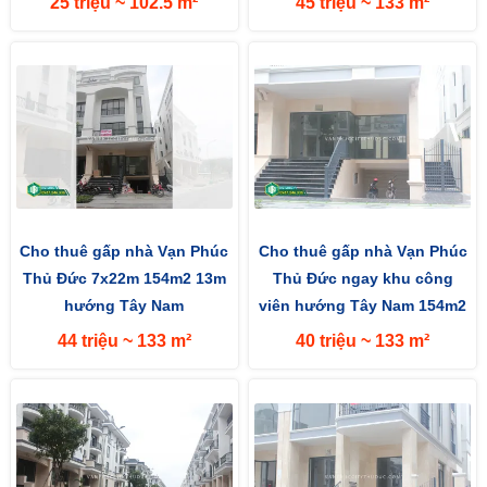
25 triệu ~ 102.5 m²
45 triệu ~ 133 m²
Cho thuê gấp nhà Vạn Phúc
Cho thuê gấp nhà Vạn Phúc
Thủ Đức 7x22m 154m2 13m
Thủ Đức ngay khu công
hướng Tây Nam
viên hướng Tây Nam 154m2
(7x22m) mặt tiền đường 13m
44 triệu ~ 133 m²
40 triệu ~ 133 m²