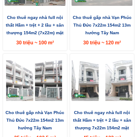
Cho thuê ngay nhà full nội
Cho thuê gấp nhà Vạn Phúc
thất Hầm + trệt + 2 lầu + sân
Thủ Đức 7x22m 154m2 13m
thượng 154m2 (7x22m) mặt
hướng Tây Nam
tiền đường 13m hướng...
30 triệu ~ 100 m²
30 triệu ~ 120 m²
Cho thuê gấp nhà Vạn Phúc
Cho thuê ngay nhà full nội
Thủ Đức 7x22m 154m2 13m
thất Hầm + trệt + 2 lầu + sân
hướng Tây Nam
thượng 7x22m 154m2 mặt
đường 13m hướng Tây