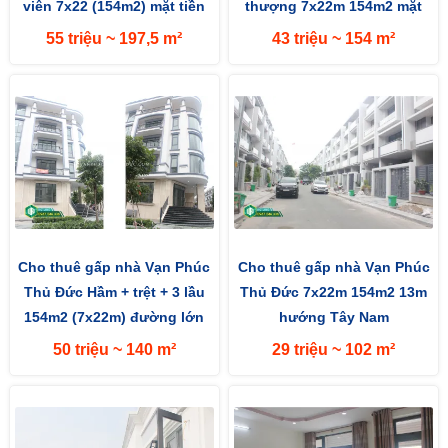
viên 7x22 (154m2) mặt tiền
thượng 7x22m 154m2 mặt
đường 13m hướng Tây Nam
đường 13m hướng Tây
55 triệu ~ 197,5 m²
43 triệu ~ 154 m²
Cho thuê gấp nhà Vạn Phúc
Cho thuê gấp nhà Vạn Phúc
Thủ Đức Hầm + trệt + 3 lầu
Thủ Đức 7x22m 154m2 13m
154m2 (7x22m) đường lớn
hướng Tây Nam
13m hướng Tây Nam
50 triệu ~ 140 m²
29 triệu ~ 102 m²