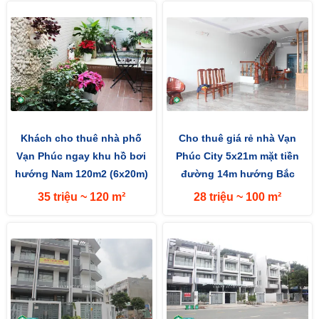
Khách cho thuê nhà phố
Cho thuê giá rẻ nhà Vạn
Vạn Phúc ngay khu hồ bơi
Phúc City 5x21m mặt tiền
hướng Nam 120m2 (6x20m)
đường 14m hướng Bắc
đường lớn 25m
35 triệu ~ 120 m²
28 triệu ~ 100 m²