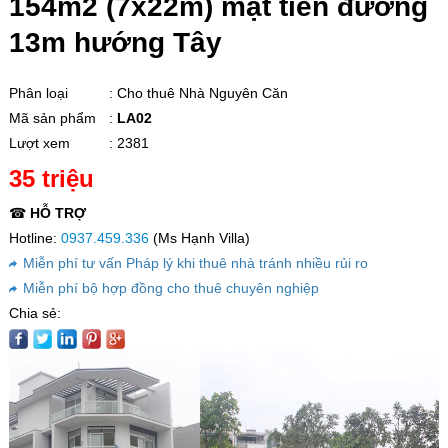
154m2 (7x22m) mặt tiền đường
13m hướng Tây
Phân loại
: Cho thuê Nhà Nguyên Căn
Mã sản phẩm
:
LA02
Lượt xem
: 2381
35 triệu
☎
HỖ TRỢ
Hotline:
0937.459.336
(Ms Hạnh Villa)
Miễn phí tư vấn Pháp lý khi thuê nhà tránh nhiều rủi ro
Miễn phí bộ hợp đồng cho thuê chuyên nghiệp
Chia sẻ: