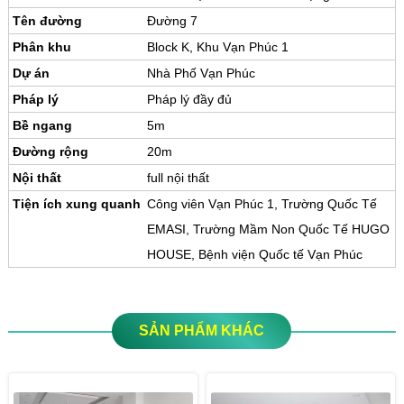
Tên đường
Đường 7
Phân khu
Block K, Khu Vạn Phúc 1
Dự án
Nhà Phố Vạn Phúc
Pháp lý
Pháp lý đầy đủ
Bề ngang
5m
Đường rộng
20m
Nội thất
full nội thất
Tiện ích xung quanh
Công viên Vạn Phúc 1, Trường Quốc Tế
EMASI, Trường Mầm Non Quốc Tế HUGO
HOUSE, Bệnh viện Quốc tế Vạn Phúc
SẢN PHẨM KHÁC