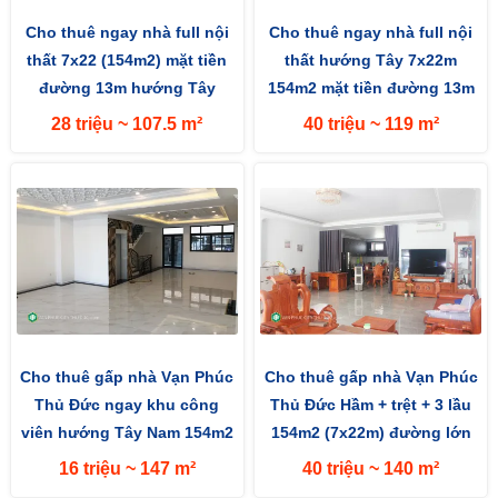
Cho thuê ngay nhà full nội
Cho thuê ngay nhà full nội
thất 7x22 (154m2) mặt tiền
thất hướng Tây 7x22m
đường 13m hướng Tây
154m2 mặt tiền đường 13m
28 triệu ~ 107.5 m²
40 triệu ~ 119 m²
Cho thuê gấp nhà Vạn Phúc
Cho thuê gấp nhà Vạn Phúc
Thủ Đức ngay khu công
Thủ Đức Hầm + trệt + 3 lầu
viên hướng Tây Nam 154m2
154m2 (7x22m) đường lớn
(7x22m) mặt tiền đường 13m
13m hướng Tây Nam
16 triệu ~ 147 m²
40 triệu ~ 140 m²