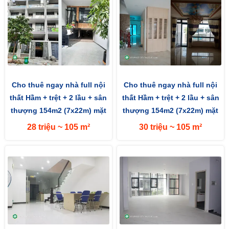
Cho thuê ngay nhà full nội
Cho thuê ngay nhà full nội
thất Hầm + trệt + 2 lầu + sân
thất Hầm + trệt + 2 lầu + sân
thượng 154m2 (7x22m) mặt
thượng 154m2 (7x22m) mặt
tiền đường 13m hướng...
tiền đường 13m hướng...
28 triệu ~ 105 m²
30 triệu ~ 105 m²