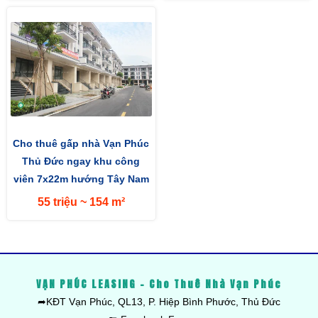
Cho thuê gấp nhà Vạn Phúc
Thủ Đức ngay khu công
viên 7x22m hướng Tây Nam
55 triệu ~ 154 m²
VẠN PHÚC LEASING - Cho Thuê Nhà Vạn Phúc
➦KĐT Vạn Phúc, QL13, P. Hiệp Bình Phước, Thủ Đức