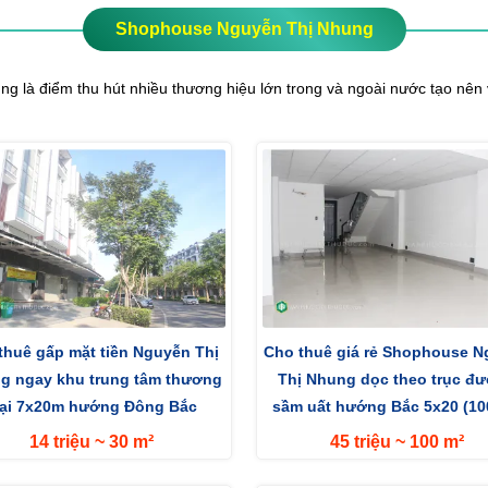
Shophouse Nguyễn Thị Nhung
à điểm thu hút nhiều thương hiệu lớn trong và ngoài nước tạo nên vị
thuê gấp mặt tiền Nguyễn Thị
Cho thuê giá rẻ Shophouse 
g ngay khu trung tâm thương
Thị Nhung dọc theo trục đ
ại 7x20m hướng Đông Bắc
sầm uất hướng Bắc 5x20 (1
14 triệu ~ 30 m²
45 triệu ~ 100 m²