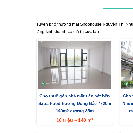
Tuyến phố thương mại Shophouse Nguyễn Thị Nhung l
tăng kinh doanh có giá trị cực lớn
Cho thuê gấp nhà mặt tiền sát bên
Cho 
Satra Food hướng Đông Bắc 7x20m
Nhun
140m2 đường 35m
m
16 triệu ~ 140 m²