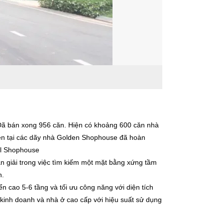
 Đã bán xong 956 căn. Hiện có khoảng 600 căn nhà
iện tại các dãy nhà Golden Shophouse đã hoàn
al Shophouse
an giải trong việc tìm kiếm một mặt bằng xứng tầm
h.
 cao 5-6 tầng và tối ưu công năng với diện tích
kinh doanh và nhà ở cao cấp với hiệu suất sử dụng