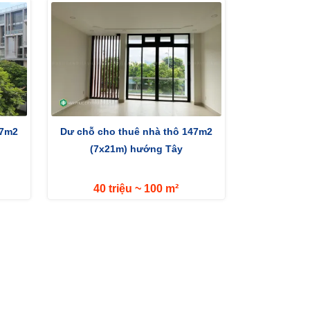
47m2
Dư chỗ cho thuê nhà thô 147m2
(7x21m) hướng Tây
40 triệu ~ 100 m²