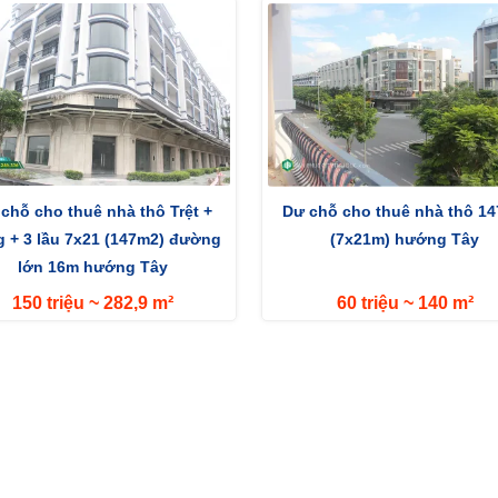
chỗ cho thuê nhà thô Trệt +
Dư chỗ cho thuê nhà thô 1
 + 3 lầu 7x21 (147m2) đường
(7x21m) hướng Tây
lớn 16m hướng Tây
150 triệu ~ 282,9 m²
60 triệu ~ 140 m²