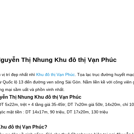
guyễn Thị Nhung Khu đô thị Vạn Phúc
vị trí đẹp nhất nhì
Khu đô thị Vạn Phúc
. Tọa lạc trục đường huyết mạ
từ Quốc lộ 13 đến đường ven sông Sài Gòn. Nằm liền kề với công viên 
g mại sầm uất và phồn vinh nhất.
ễn Thị Nhung Khu đô thị Vạn Phúc
5x22m, trệt + 4 tầng giá 35-45tr; DT 7x20m giá 50tr, 14x20m, chỉ 100
góc mặt tiền : DT 14x17m, 90 triệu, DT 17x20m, 130 triệu
Khu đô thị Vạn Phúc?