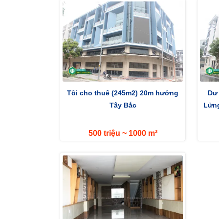
Tôi cho thuê (245m2) 20m hướng
Dư 
Tây Bắc
Lửng
500 triệu ~ 1000 m²