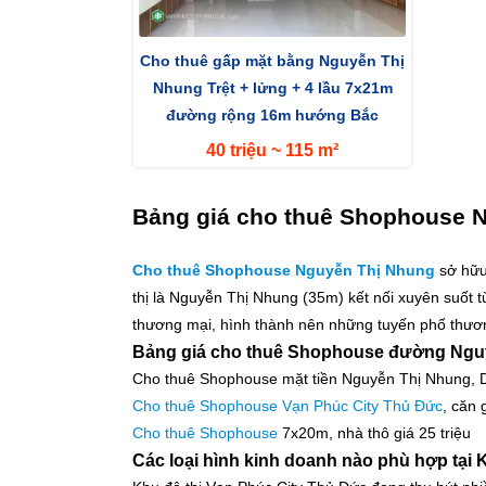
Cho thuê gấp mặt bằng Nguyễn Thị
Nhung Trệt + lửng + 4 lầu 7x21m
đường rộng 16m hướng Bắc
40 triệu ~ 115 m²
Bảng giá cho thuê Shophouse N
Cho thuê Shophouse Nguyễn Thị Nhung
sở hữu 
thị là Nguyễn Thị Nhung (35m) kết nối xuyên suốt 
thương mại, hình thành nên những tuyến phố thươn
Bảng giá cho thuê Shophouse đường Nguy
Cho thuê Shophouse mặt tiền Nguyễn Thị Nhung, DT 
Cho thuê Shophouse Vạn Phúc City Thủ Đức
, căn 
Cho thuê Shophouse
7x20m, nhà thô giá 25 triệu
Các loại hình kinh doanh nào phù hợp tại 