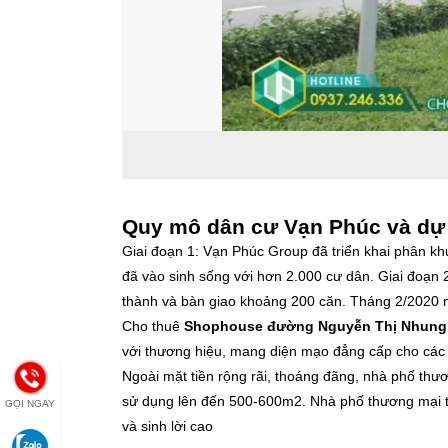
Quy mô dân cư Vạn Phúc và dự k
Giai đoạn 1: Vạn Phúc Group đã triển khai phân k
đã vào sinh sống với hơn 2.000 cư dân. Giai đoạn
thành và bàn giao khoảng 200 căn. Tháng 2/2020
Cho thuê
Shophouse đường Nguyễn Thị Nhung
với thương hiệu, mang diện mạo đẳng cấp cho các 
Ngoài mặt tiền rộng rãi, thoáng đãng, nhà phố thư
sử dụng lên đến 500-600m2. Nhà phố thương mại th
GỌI NGAY
và sinh lời cao