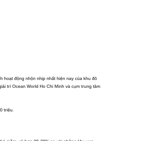
ch hoạt động nhộn nhịp nhất hiện nay của khu đô
giải trí Ocean World Ho Chi Minh và cụm trung tâm
 triệu.