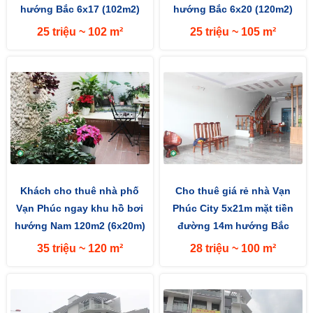
hướng Bắc 6x17 (102m2)
hướng Bắc 6x20 (120m2)
mặt tiền đường 13m
25 triệu ~ 102 m²
25 triệu ~ 105 m²
Khách cho thuê nhà phố
Cho thuê giá rẻ nhà Vạn
Vạn Phúc ngay khu hồ bơi
Phúc City 5x21m mặt tiền
hướng Nam 120m2 (6x20m)
đường 14m hướng Bắc
đường lớn 25m
35 triệu ~ 120 m²
28 triệu ~ 100 m²