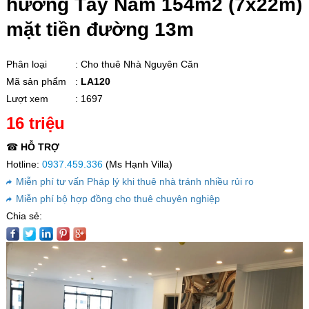
hướng Tây Nam 154m2 (7x22m)
mặt tiền đường 13m
Phân loại
: Cho thuê Nhà Nguyên Căn
Mã sản phẩm
:
LA120
Lượt xem
: 1697
16 triệu
☎
HỖ TRỢ
Hotline:
0937.459.336
(Ms Hạnh Villa)
Miễn phí tư vấn Pháp lý khi thuê nhà tránh nhiều rủi ro
Miễn phí bộ hợp đồng cho thuê chuyên nghiệp
Chia sẻ: