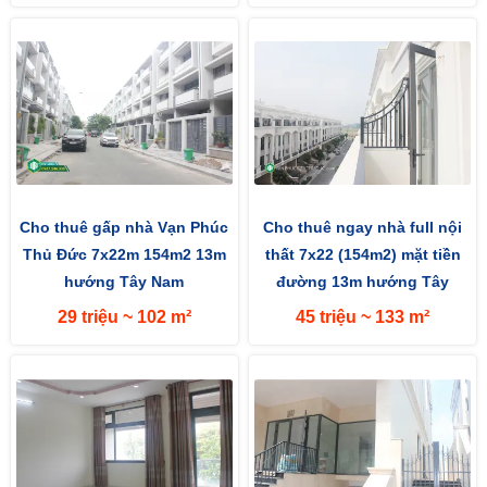
Cho thuê gấp nhà Vạn Phúc
Cho thuê ngay nhà full nội
Thủ Đức 7x22m 154m2 13m
thất 7x22 (154m2) mặt tiền
hướng Tây Nam
đường 13m hướng Tây
29 triệu ~ 102 m²
45 triệu ~ 133 m²