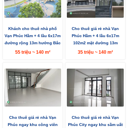
Khách cho thuê nhà phố
Cho thuê giá rẻ nhà Vạn
Vạn Phúc Hầm + 4 lầu 6x17m
Phúc Hầm + 4 lầu 6x17m
đường rộng 13m hướng Bắc
102m2 mặt đường 13m
hướng Bắc
55 triệu ~ 140 m²
35 triệu ~ 140 m²
Cho thuê giá rẻ nhà Vạn
Cho thuê giá rẻ nhà Vạn
Phúc ngay khu công viên
Phúc City ngay khu sầm uất