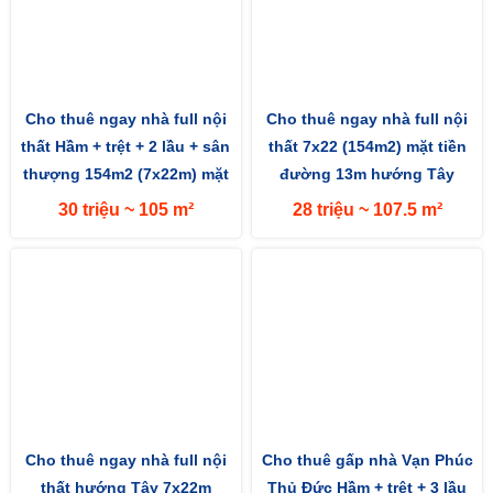
Cho thuê ngay nhà full nội
Cho thuê ngay nhà full nội
thất Hầm + trệt + 2 lầu + sân
thất 7x22 (154m2) mặt tiền
thượng 154m2 (7x22m) mặt
đường 13m hướng Tây
tiền đường 13m hướng...
30 triệu ~ 105 m²
28 triệu ~ 107.5 m²
Cho thuê ngay nhà full nội
Cho thuê gấp nhà Vạn Phúc
thất hướng Tây 7x22m
Thủ Đức Hầm + trệt + 3 lầu