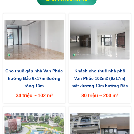
Cho thuê gấp nhà Vạn Phúc
Khách cho thuê nhà phố
hướng Bắc 6x17m đường
Vạn Phúc 102m2 (6x17m)
rộng 13m
mặt đường 13m hướng Bắc
34 triệu ~ 102 m²
80 triệu ~ 200 m²