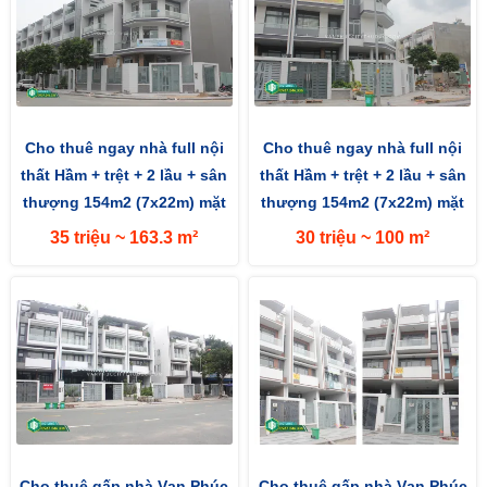
Cho thuê ngay nhà full nội
Cho thuê ngay nhà full nội
thất Hầm + trệt + 2 lầu + sân
thất Hầm + trệt + 2 lầu + sân
thượng 154m2 (7x22m) mặt
thượng 154m2 (7x22m) mặt
tiền đường 13m hướng...
tiền đường 13m hướng...
35 triệu ~ 163.3 m²
30 triệu ~ 100 m²
Cho thuê gấp nhà Vạn Phúc
Cho thuê gấp nhà Vạn Phúc