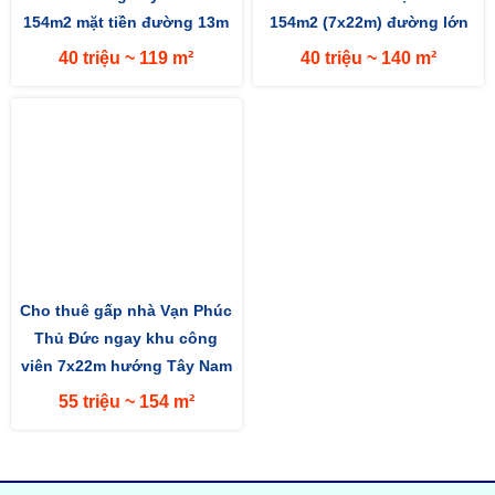
154m2 mặt tiền đường 13m
154m2 (7x22m) đường lớn
13m hướng Tây Nam
40 triệu ~ 119 m²
40 triệu ~ 140 m²
Cho thuê gấp nhà Vạn Phúc
Thủ Đức ngay khu công
viên 7x22m hướng Tây Nam
55 triệu ~ 154 m²