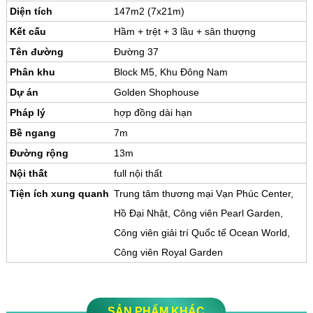
Diện tích
147m2 (7x21m)
Kết cấu
Hầm + trệt + 3 lầu + sân thượng
Tên đường
Đường 37
Phân khu
Block M5, Khu Đông Nam
Dự án
Golden Shophouse
Pháp lý
hợp đồng dài hạn
Bề ngang
7m
Đường rộng
13m
Nội thất
full nội thất
Tiện ích xung quanh
Trung tâm thương mại Vạn Phúc Center,
Hồ Đại Nhật, Công viên Pearl Garden,
Công viên giải trí Quốc tế Ocean World,
Công viên Royal Garden
SẢN PHẨM KHÁC