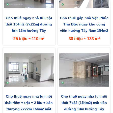
Cho thuê ngay nhà full nội
Cho thuê gấp nhà Vạn Phúc
thất 154m2 (7x22m) đường
Thủ Đức ngay khu công
lớn 13m hướng Tây
viên hướng Tây Nam 154m2
(7x22m) mặt tiền đường 13m
25 triệu ~ 110 m²
38 triệu ~ 133 m²
Cho thuê ngay nhà full nội
Cho thuê ngay nhà full nội
thất Hầm + trệt + 2 lầu + sân
thất 7x22 (154m2) mặt tiền
thượng 7x22m 154m2 mặt
đường 13m hướng Tây