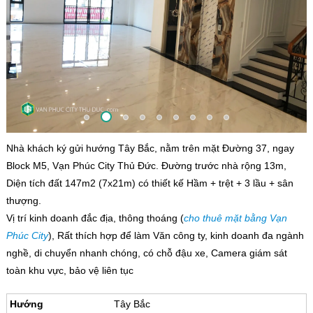
Nhà khách ký gửi hướng Tây Bắc, nằm trên mặt Đường 37, ngay
Block M5, Vạn Phúc City Thủ Đức. Đường trước nhà rộng 13m,
Diện tích đất 147m2 (7x21m) có thiết kế Hầm + trệt + 3 lầu + sân
thượng.
Vị trí kinh doanh đắc địa, thông thoáng (
cho thuê mặt bằng Vạn
Phúc City
), Rất thích hợp để làm Văn công ty, kinh doanh đa ngành
nghề, di chuyển nhanh chóng, có chỗ đậu xe, Camera giám sát
toàn khu vực, bảo vệ liên tục
Hướng
Tây Bắc