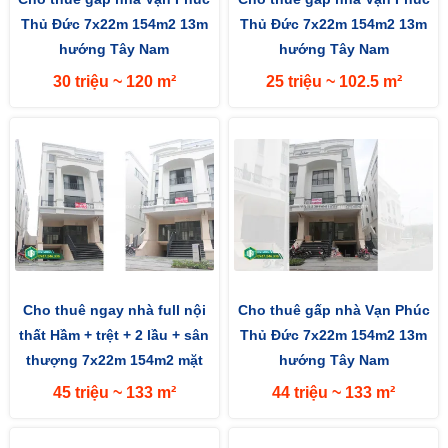
Thủ Đức 7x22m 154m2 13m
Thủ Đức 7x22m 154m2 13m
hướng Tây Nam
hướng Tây Nam
30 triệu ~ 120 m²
25 triệu ~ 102.5 m²
Cho thuê ngay nhà full nội
Cho thuê gấp nhà Vạn Phúc
thất Hầm + trệt + 2 lầu + sân
Thủ Đức 7x22m 154m2 13m
thượng 7x22m 154m2 mặt
hướng Tây Nam
đường 13m hướng Tây
45 triệu ~ 133 m²
44 triệu ~ 133 m²