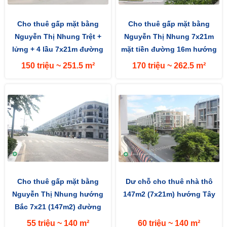
Cho thuê gấp mặt bằng
Cho thuê gấp mặt bằng
Nguyễn Thị Nhung Trệt +
Nguyễn Thị Nhung 7x21m
lửng + 4 lầu 7x21m đường
mặt tiền đường 16m hướng
rộng 16m hướng Bắc
Bắc
150 triệu ~ 251.5 m²
170 triệu ~ 262.5 m²
Cho thuê gấp mặt bằng
Dư chỗ cho thuê nhà thô
Nguyễn Thị Nhung hướng
147m2 (7x21m) hướng Tây
Bắc 7x21 (147m2) đường
16m
55 triệu ~ 140 m²
60 triệu ~ 140 m²