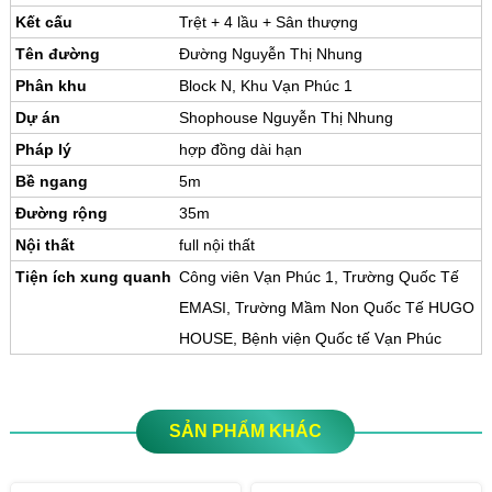
Kết cấu
Trệt + 4 lầu + Sân thượng
Tên đường
Đường Nguyễn Thị Nhung
Phân khu
Block N, Khu Vạn Phúc 1
Dự án
Shophouse Nguyễn Thị Nhung
Pháp lý
hợp đồng dài hạn
Bề ngang
5m
Đường rộng
35m
Nội thất
full nội thất
Tiện ích xung quanh
Công viên Vạn Phúc 1, Trường Quốc Tế
EMASI, Trường Mầm Non Quốc Tế HUGO
HOUSE, Bệnh viện Quốc tế Vạn Phúc
SẢN PHẨM KHÁC