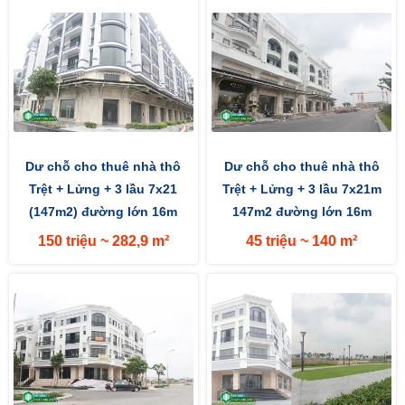
Dư chỗ cho thuê nhà thô
Dư chỗ cho thuê nhà thô
Trệt + Lửng + 3 lầu 7x21
Trệt + Lửng + 3 lầu 7x21m
(147m2) đường lớn 16m
147m2 đường lớn 16m
hướng Tây
hướng Tây
150 triệu ~ 282,9 m²
45 triệu ~ 140 m²