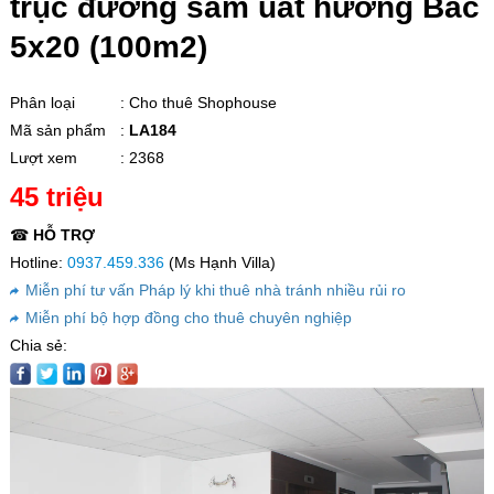
trục đường sầm uất hướng Bắc
5x20 (100m2)
Phân loại
: Cho thuê Shophouse
Mã sản phẩm
:
LA184
Lượt xem
: 2368
45 triệu
☎
HỖ TRỢ
Hotline:
0937.459.336
(Ms Hạnh Villa)
Miễn phí tư vấn Pháp lý khi thuê nhà tránh nhiều rủi ro
Miễn phí bộ hợp đồng cho thuê chuyên nghiệp
Chia sẻ: