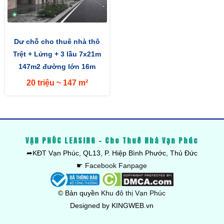
Dư chỗ cho thuê nhà thô
Trệt + Lửng + 3 lầu 7x21m
147m2 đường lớn 16m
hướng Tây
20 triệu ~ 147 m²
VẠN PHÚC LEASING - Cho Thuê Nhà Vạn Phúc
➦KĐT Vạn Phúc, QL13, P. Hiệp Bình Phước, Thủ Đức
☛
Facebook Fanpage
© Bản quyền
Khu đô thị Vạn Phúc
Designed by KINGWEB.vn