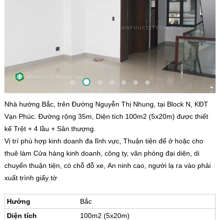
Nhà hướng Bắc, trên Đường Nguyễn Thị Nhung, tại Block N, KĐT
Vạn Phúc. Đường rộng 35m, Diện tích 100m2 (5x20m) được thiết
kế Trệt + 4 lầu + Sân thượng.
Vị trí phù hợp kinh doanh đa lĩnh vực, Thuận tiện để ở hoặc cho
thuê làm Cửa hàng kinh doanh, công ty, văn phòng đại diện, di
chuyển thuận tiện, có chỗ đỗ xe, An ninh cao, người lạ ra vào phải
xuất trình giấy tờ
Hướng
Bắc
Diện tích
100m2 (5x20m)