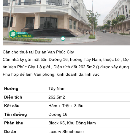
Cần cho thuê tại Dự án Vạn Phúc City
Căn nhà ký gửi mặt tiền Đường 16, hướng Tây Nam, thuộc Lô , Dự
án Vạn Phúc City. Lộ giới , Diện tích đất 262.5m2 () được xây dựng
Phù hợp để làm Văn phòng, kinh doanh đa lĩnh vực
Hướng
Tây Nam
Diện tích
262.5m2
Kết cấu
Hầm + Trệt + 3 lầu
Tên đường
Đường 16
Phân khu
Block K5, Khu Đông Nam
Dự án
Luxury Shophouse