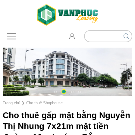
Trang chủ
❯
Cho thuê Shophouse
Cho thuê gấp mặt bằng Nguyễn
Thị Nhung 7x21m mặt tiền