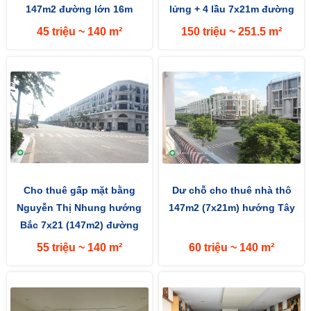
147m2 đường lớn 16m
lửng + 4 lầu 7x21m đường
hướng Tây
rộng 16m hướng Bắc
45 triệu ~ 140 m²
150 triệu ~ 251.5 m²
Cho thuê gấp mặt bằng
Dư chỗ cho thuê nhà thô
Nguyễn Thị Nhung hướng
147m2 (7x21m) hướng Tây
Bắc 7x21 (147m2) đường
16m
55 triệu ~ 140 m²
60 triệu ~ 140 m²