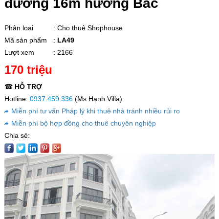
đường 16m hướng Bắc
Phân loại
: Cho thuê Shophouse
Mã sản phẩm
:
LA49
Lượt xem
: 2166
170 triệu
☎
HỖ TRỢ
Hotline:
0937.459.336
(Ms Hạnh Villa)
Miễn phí tư vấn Pháp lý khi thuê nhà tránh nhiều rủi ro
Miễn phí bộ hợp đồng cho thuê chuyên nghiệp
Chia sẻ: