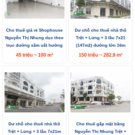
Cho thuê giá rẻ Shophouse
Dư chỗ cho thuê nhà thô
Nguyễn Thị Nhung dọc theo
Trệt + Lửng + 3 lầu 7x21
trục đường sầm uất hướng
(147m2) đường lớn 16m
Bắc 5x20 (100m2)
hướng Tây
45 triệu ~ 100 m²
150 triệu ~ 282,9 m²
Dư chỗ cho thuê nhà thô
Cho thuê gấp mặt bằng
Trệt + Lửng + 3 lầu 7x21m
Nguyễn Thị Nhung Trệt +