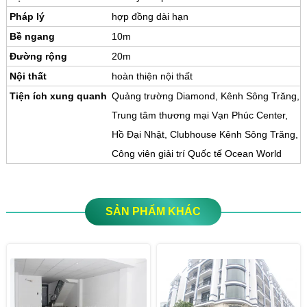
Pháp lý
hợp đồng dài hạn
Bề ngang
10m
Đường rộng
20m
Nội thất
hoàn thiện nội thất
Tiện ích xung quanh
Quảng trường Diamond, Kênh Sông Trăng,
Trung tâm thương mại Vạn Phúc Center,
Hồ Đại Nhật, Clubhouse Kênh Sông Trăng,
Công viên giải trí Quốc tế Ocean World
SẢN PHẨM KHÁC