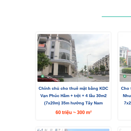
Chính chủ cho thuê mặt bằng KDC
Cho 
Vạn Phúc Hầm + trệt + 4 lầu 30m2
Nhu
(7x20m) 35m hướng Tây Nam
7x2
60 triệu ~ 300 m²