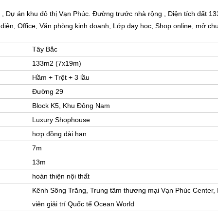
 Dự án khu đô thị Vạn Phúc. Đường trước nhà rộng , Diện tích đất 13
iện, Office, Văn phòng kinh doanh, Lớp dạy học, Shop online, mở chuỗi
Tây Bắc
133m2 (7x19m)
Hầm + Trệt + 3 lầu
Đường 29
Block K5, Khu Đông Nam
Luxury Shophouse
hợp đồng dài hạn
7m
13m
hoàn thiện nội thất
Kênh Sông Trăng, Trung tâm thương mại Vạn Phúc Center,
viên giải trí Quốc tế Ocean World