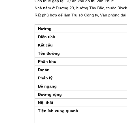
Cho thuê gấp tại Dự án khu đô thị Vạn Phúc
Nhà nằm ở Đường 29, hướng Tây Bắc, thuộc Block ,
Rất phù hợp để làm Trụ sở Công ty, Văn phòng đại d
Hướng
Diện tích
Kết cấu
Tên đường
Phân khu
Dự án
Pháp lý
Bề ngang
Đường rộng
Nội thất
Tiện ích xung quanh