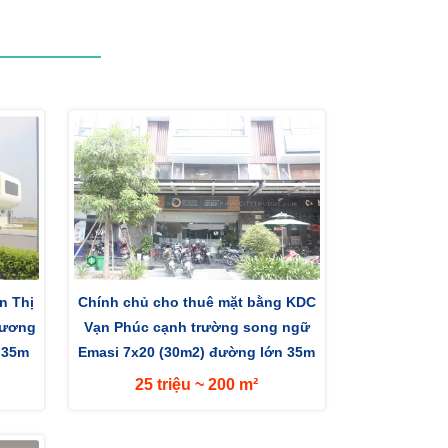
n Thị
Chính chủ cho thuê mặt bằng KDC
hương
Vạn Phúc cạnh trường song ngữ
 35m
Emasi 7x20 (30m2) đường lớn 35m
hướng...
25 triệu ~ 200 m²