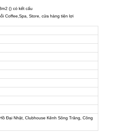
3m2 () có kết cấu
 Coffee,Spa, Store, cửa hàng tiện lợi
 Hồ Đại Nhật, Clubhouse Kênh Sông Trăng, Công