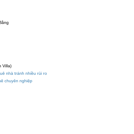
 Bằng
Villa)
huê nhà tránh nhiều rủi ro
uê chuyên nghiệp