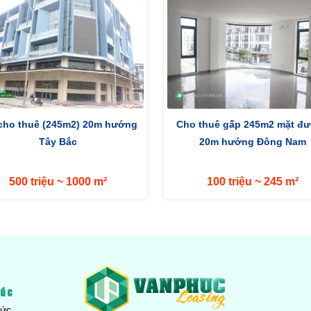
 cho thuê (245m2) 20m hướng
Cho thuê gấp 245m2 mặt đ
Tây Bắc
20m hướng Đông Nam
500 triệu ~ 1000 m²
100 triệu ~ 245 m²
húc
Đức