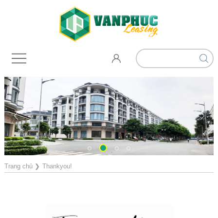
Trang chủ
❯
Thankyou!