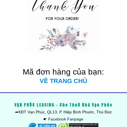
Mã đơn hàng của bạn:
VỀ TRANG CHỦ
VẠN PHÚC LEASING - Cho Thuê Nhà Vạn Phúc
➦KĐT Vạn Phúc, QL13, P. Hiệp Bình Phước, Thủ Đức
☛
Facebook Fanpage