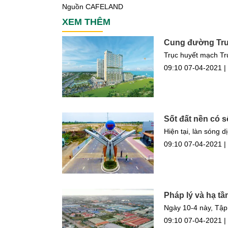
Nguồn CAFELAND
XEM THÊM
Cung đường Trườ
Trục huyết mạch Trư
09:10 07-04-2021 |
Sốt đất nền có s
Hiện tại, làn sóng 
09:10 07-04-2021 |
Pháp lý và hạ tầ
Ngày 10-4 này, Tập
09:10 07-04-2021 |