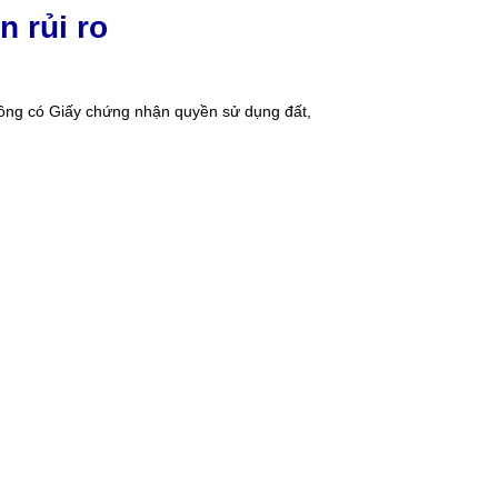
 rủi ro
hông có Giấy chứng nhận quyền sử dụng đất,