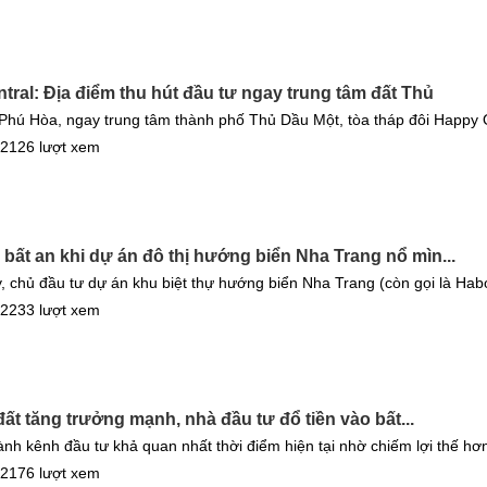
ral: Địa điểm thu hút đầu tư ngay trung tâm đất Thủ
Phú Hòa, ngay trung tâm thành phố Thủ Dầu Một, tòa tháp đôi Happy On
 2126 lượt xem
bất an khi dự án đô thị hướng biển Nha Trang nổ mìn...
 chủ đầu tư dự án khu biệt thự hướng biển Nha Trang (còn gọi là Habo
 2233 lượt xem
ất tăng trưởng mạnh, nhà đầu tư đổ tiền vào bất...
ành kênh đầu tư khả quan nhất thời điểm hiện tại nhờ chiếm lợi thế hơn
 2176 lượt xem