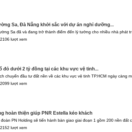
ng Sa, Đà Nẵng khởi sắc với dự án nghỉ dưỡng...
ờng Sa đã và đang trở thành điểm đến lý tưởng cho nhiều nhà phát tr
 2106 lượt xem
ổ đỏ dưới 2 tỷ đồng tại các khu vực vệ tinh...
dịch chuyển đầu tư đất nền về các khu vực vệ tinh TP.HCM ngày càng m
 2099 lượt xem
ng hoàn thiện giúp PNR Estella kéo khách
 đoàn PN Holding sẽ tiến hành bàn giao giai đoạn 1 gồm 200 nền đất 
 2152 lượt xem