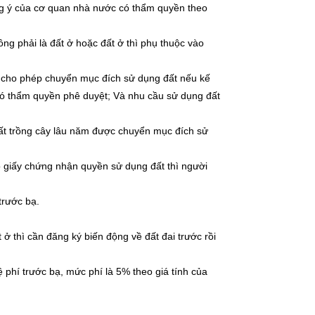
ng ý của cơ quan nhà nước có thẩm quyền theo
ng phải là đất ở hoặc đất ở thì phụ thuộc vào
n cho phép chuyển mục đích sử dụng đất nếu kế
 thẩm quyền phê duyệt; Và nhu cầu sử dụng đất
ất trồng cây lâu năm được chuyển mục đích sử
 giấy chứng nhận quyền sử dụng đất thì người
trước bạ.
ở thì cần đăng ký biến động về đất đai trước rồi
phí trước bạ, mức phí là 5% theo giá tính của