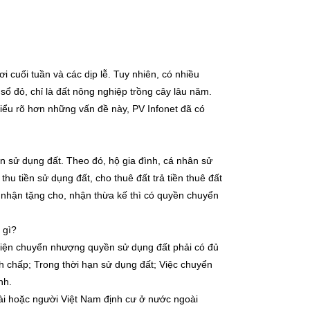
 cuối tuần và các dịp lễ. Tuy nhiên, có nhiều
sổ đỏ, chỉ là đất nông nghiệp trồng cây lâu năm.
hiểu rõ hơn những vấn đề này, PV Infonet đã có
 sử dụng đất. Theo đó, hộ gia đình, cá nhân sử
u tiền sử dụng đất, cho thuê đất trả tiền thuê đất
nhận tặng cho, nhận thừa kế thì có quyền chuyển
 gì?
hiện chuyển nhượng quyền sử dụng đất phải có đủ
h chấp; Trong thời hạn sử dụng đất; Việc chuyển
nh.
ài hoặc người Việt Nam định cư ở nước ngoài