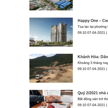
Happy One – Cent
Tọa lạc tại phường 
09:10 07-04-2021 |
Khánh Hòa: Dân 
Khoảng 3 tháng nay,
09:10 07-04-2021 |
Quý 2/2021 nhà đ
Bất động sản trở th
09:10 07-04-2021 |