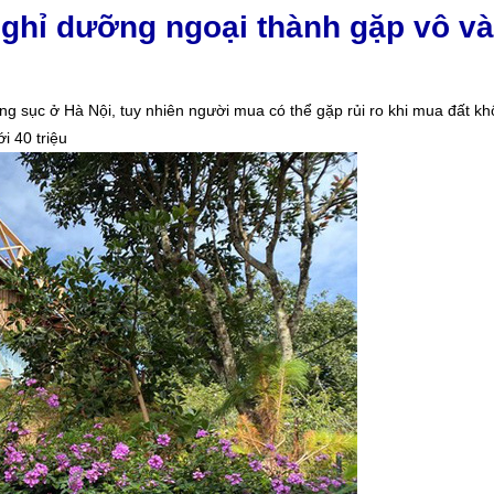
ghỉ dưỡng ngoại thành gặp vô vàn
ng sục ở Hà Nội, tuy nhiên người mua có thể gặp rủi ro khi mua đất k
i 40 triệu