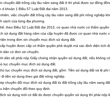
n chuyển đất trồng cây lâu năm sang đất ở thì phải được sự đồng đồ
m d khoản 1 Điều 57 Luật Đất đai năm 2013.
nhiên, việc chuyển đất trồng cây lâu năm sang đất phi nông nghiệp khô
nh sách của từng địa phương.
thể, theo Điều 52 Luật Đất đai 2013, cơ quan nhà nước có thẩm quyề
ch sử dụng đất hàng năm của cấp huyện đã được cơ quan nhà nước có
 hiện trong đơn xin chuyển mục đích sử dụng đất.
cấp huyện được cấp có thẩm quyền phê duyệt mà xác định diện tích đ
ời dân có đơn xin chuyển.
ời dân sẽ phải nộp Giấy chứng nhận quyền sử dụng đất, nếu không có
thủ tục chuyển mục đích sử dụng đất.
 thủ tục chuyển mục đích sử dụng đất, gồm: Tiền sử dụng đất và lệ phí 
ừ đi tiền sử dụng theo giá đất nông nghiệp.
hép chuyển đổi mục đích sử dụng đất từ đất trồng cây lâu năm sang đất 
 kiện chuyển đổi theo quy định.
đích sử dụng mới có đất do được chuyển quyền sử dụng thì phải nộp lệ 