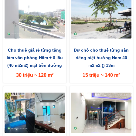
Cho thuê giá rẻ từng tầng
Dư chỗ cho thuê từng sàn
làm văn phòng Hầm + 6 lầu
riêng biệt hướng Nam 40
(40 m2m2) mặt tiền đường
m2m2 () 13m
13m hướng Nam
30 triệu ~ 120 m²
15 triệu ~ 140 m²