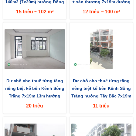
140m2 (7x20m) hướng Đông
+ sân thượng 7x19m đường
Bắc
lớn 13m hướng Tây...
15 triệu ~ 102 m²
12 triệu ~ 100 m²
Dư chỗ cho thuê từng tầng
Dư chỗ cho thuê từng tầng
riêng biệt kế bên Kênh Sông
riêng biệt kế bên Kênh Sông
Trăng 7x19m 13m hướng
Trăng hướng Tây Bắc 7x19m
Tây Bắc
133m2 đường rộng 13m
20 triệu
11 triệu