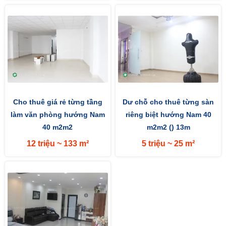
Cho thuê giá rẻ từng tầng
Dư chỗ cho thuê từng sàn
làm văn phòng hướng Nam
riêng biệt hướng Nam 40
40 m2m2
m2m2 () 13m
12 triệu ~ 133 m²
5 triệu ~ 25 m²