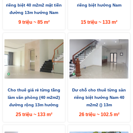
riêng biệt 40 m2m2 mặt tiền
riêng biệt hướng Nam
đường 13m hướng Nam
9 triệu ~ 85 m²
15 triệu ~ 133 m²
Cho thuê giá rẻ từng tầng
Dư chỗ cho thuê từng sàn
làm văn phòng (40 m2m2)
riêng biệt hướng Nam 40
đường rộng 13m hướng
m2m2 () 13m
Nam
25 triệu ~ 133 m²
26 triệu ~ 102.5 m²