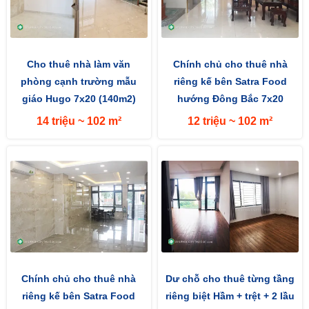
Cho thuê nhà làm văn
Chính chủ cho thuê nhà
phòng cạnh trường mẫu
riêng kế bên Satra Food
giáo Hugo 7x20 (140m2)
hướng Đông Bắc 7x20
đường rộng 35m hướng
(140m2) 35m
14 triệu ~ 102 m²
12 triệu ~ 102 m²
Nam
Chính chủ cho thuê nhà
Dư chỗ cho thuê từng tầng
riêng kế bên Satra Food
riêng biệt Hầm + trệt + 2 lầu