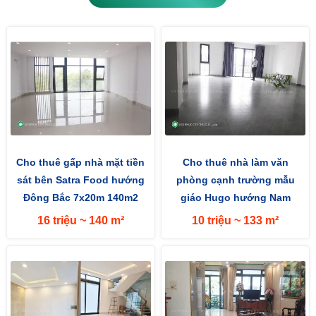
Cho thuê gấp nhà mặt tiền
Cho thuê nhà làm văn
sát bên Satra Food hướng
phòng cạnh trường mẫu
Đông Bắc 7x20m 140m2
giáo Hugo hướng Nam
đường 35m
140m2 (7x20m) 35m
16 triệu ~ 140 m²
10 triệu ~ 133 m²