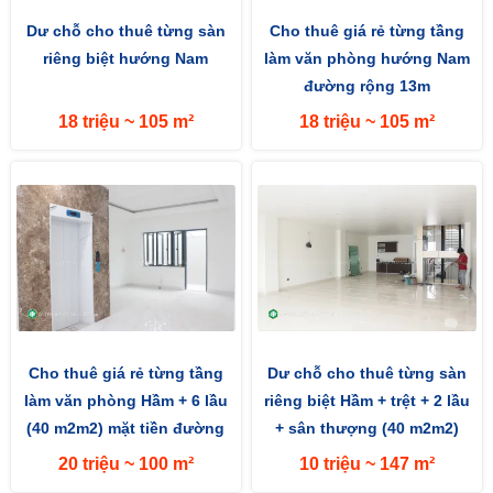
Dư chỗ cho thuê từng sàn
Cho thuê giá rẻ từng tầng
riêng biệt hướng Nam
làm văn phòng hướng Nam
đường rộng 13m
18 triệu ~ 105 m²
18 triệu ~ 105 m²
Cho thuê giá rẻ từng tầng
Dư chỗ cho thuê từng sàn
làm văn phòng Hầm + 6 lầu
riêng biệt Hầm + trệt + 2 lầu
(40 m2m2) mặt tiền đường
+ sân thượng (40 m2m2)
13m hướng Nam
đường rộng 13m hướng...
20 triệu ~ 100 m²
10 triệu ~ 147 m²