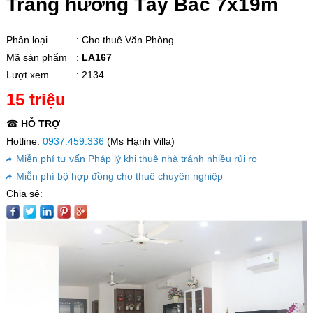
Trăng hướng Tây Bắc 7x19m
Phân loại
: Cho thuê Văn Phòng
Mã sản phẩm
:
LA167
Lượt xem
: 2134
15 triệu
☎
HỖ TRỢ
Hotline:
0937.459.336
(Ms Hạnh Villa)
Miễn phí tư vấn Pháp lý khi thuê nhà tránh nhiều rủi ro
Miễn phí bộ hợp đồng cho thuê chuyên nghiệp
Chia sẻ: